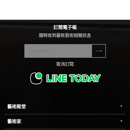
法取得且仍有效使用之電子郵件信箱並自行
設定一組密碼，或是透過Facebook之帳號密
碼進行註冊；當您第一次在191ART雲端美
訂閱電子報
術館留存相關資料或進行消費、或之前已經
隨時收到最新藝術相關訊息
在191ART雲端美術館留存相關資料或進行
消費，本服務系統將紀錄您所填入之電子郵
件信箱及您所自行設定之密碼，您並同意日
取消訂閱
後應以該組電子郵件信箱及密碼登錄後，於
191ART雲端美術館進行消費。每次連線完
畢，請登出結束您的帳號使用。
2.您有自行妥善保管您留存於本系統之電子
郵件帳號及所自行設定密碼之義務，不得將
藝術殿堂
該電子郵件帳號及密碼透露或提供給第三人
知悉、或出借或轉讓第三人使用。對於所有
藝術家
使用該組電子郵件帳號及密碼登入本系統所