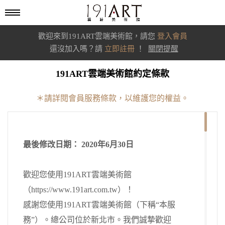
歡迎來到191ART雲端美術館，請您
登入會員
還沒加入嗎？請
立即註冊
！
關閉提醒
191ART
雲端美術館
約定條款
＊請詳閱會員服務條款，以維護您的權益。
最後修改日期： 2020年6月30日
歡迎您使用191ART雲端美術館
（https://www.191art.com.tw）！
感謝您使用191ART雲端美術館（下稱“本服
務”）。總公司位於新北市。我們誠摯歡迎