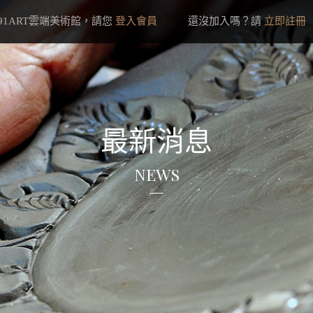
91ART雲端美術館，請您
登入會員
還沒加入嗎？請
立即註冊
最新消息
NEWS