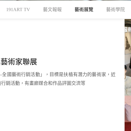
191ART TV
藝文報報
藝術展覽
藝術學院
獎藝術家聯展
—全國藝術行銷活動」，目標是扶植有潛力的藝術家，近
術行銷活動，有畫廊媒合和作品評圖交流等