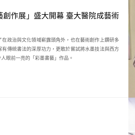
藝創作展」盛大開幕 臺大醫院成藝術
了在政治與文化領域嶄露頭角外，也在藝術創作上鑽研多
保有傳統書法的深厚功力，更敢於嘗試將水墨技法與西方
令人眼前一亮的「彩墨書藝」作品。