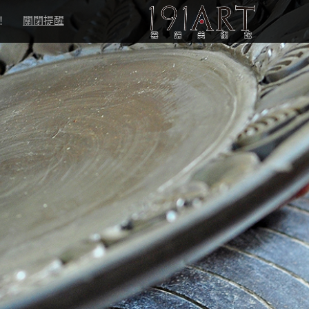
！
關閉提醒