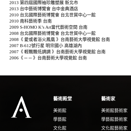
2013 第四屆國際袖珍雕塑展 新北市
2013 台中藝術博覽會 台中金典酒店
2010 台北國際藝術博覽會 台北世貿中心一館
2010 南科藝術季 台南
2009 S-HOMO K’s Art當代藝術空間 台南
2008 台北國際藝術博覽會 台北世貿中心一館
2008《 愛或者浴火鳳凰 》台南藝術大學視覺館 台南
2007 B-612號行星 明宗國小 高雄湖內
2007《 輕飄飄低調調 》台南藝術大學視覺館 台南
2006《 ─ ─ 》台南藝術大學視覺館 台南
藝術殿堂
藝術家
美術館
美術館藝術家
學藝館
學藝館藝術家
文化館
文化館藝術家