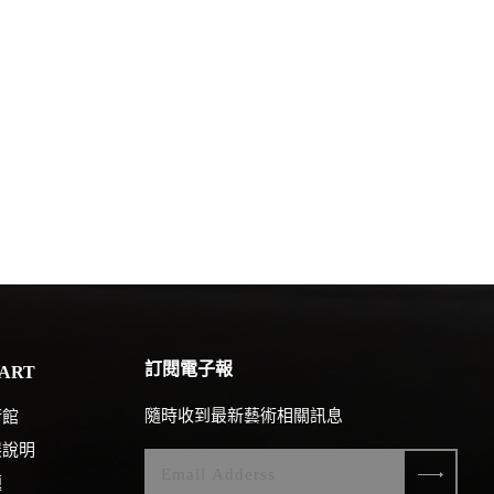
訂閱電子報
ART
隨時收到最新藝術相關訊息
術館
展說明
題