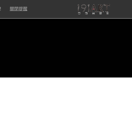
！
關閉提醒