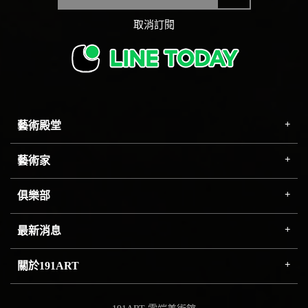
取消訂閱
藝術殿堂
藝術家
俱樂部
最新消息
關於191ART