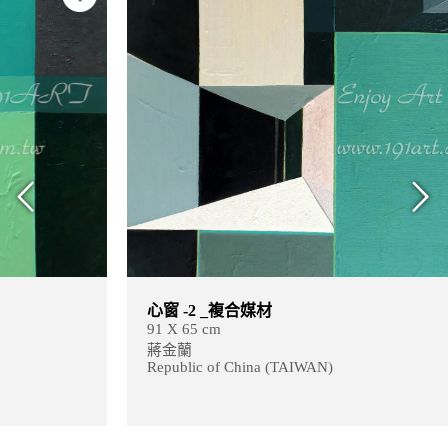
心窗 -2 _複合媒材
91 X 65 cm
蔣金蘭
Republic of China (TAIWAN)