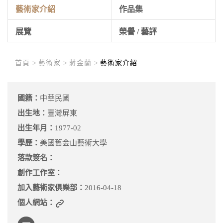
藝術家介紹
作品集
展覽
榮譽 / 藝評
首頁 >
藝術家 >
蔣金蘭 >
藝術家介紹
國籍：
中華民國
出生地：
臺灣屏東
出生年月：
1977-02
學歷：
美國舊金山藝術大學
落款簽名：
創作工作室：
加入藝術家俱樂部：
2016-04-18
個人網站：