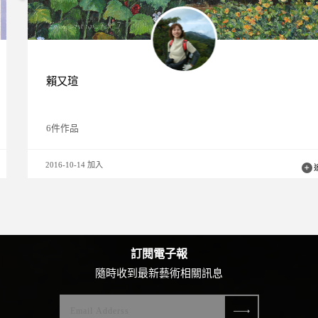
賴又瑄
6件作品
2016-10-14 加入
追蹤
訂閱電子報
隨時收到最新藝術相關訊息