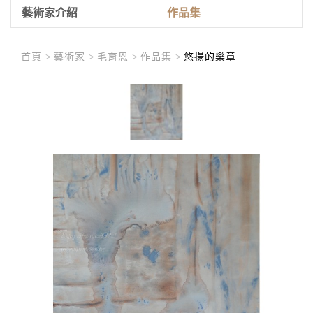
藝術家介紹
作品集
首頁 >
藝術家 >
毛育恩 >
作品集 >
悠揚的樂章