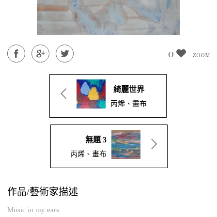
0
ZOOM
綺麗世界
丙烯、畫布
無題 3
丙烯、畫布
作品/藝術家描述
Music in my ears