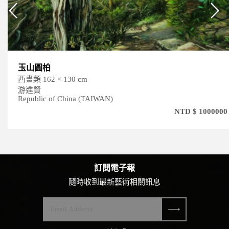
玉山圓柏
西畫類 162 × 130 cm
游進賢
Republic of China (TAIWAN)
NTD $ 1000000
訂閱電子報
隨時收到最新藝術相關訊息