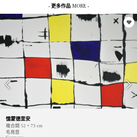
MORE
- 更多作品
-
憶蒙德里安
複合類 52 × 73 cm
毛育恩