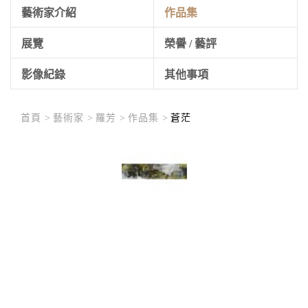
藝術家介紹
作品集
展覽
榮譽 / 藝評
影像紀錄
其他事項
首頁 >
藝術家 >
羅芳 >
作品集 >
蒼茫