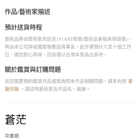
作品/藝術家描述
預計送貨時程
藝術品將由藝術家先送至191ART核查(藝術品會檢具保證書)，
再由本公司與收藏家聯繫送貨事宜，此作業預計六至十個工作
日，請您耐心等候，目前僅以台灣本島為出貨地。
關於鑑賞與訂購問題
若您需要預約鑑賞作品或是詢問本作品相關問題，請多利用
客
服信箱
，請註明藝術家及作品名，謝謝。
蒼茫
中畫類