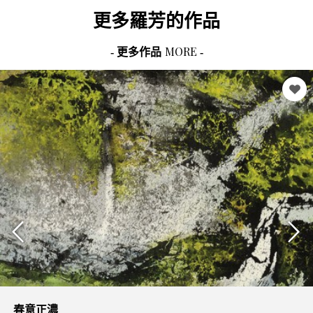
更多
羅芳
的作品
MORE
- 更多作品
-
春意正濃