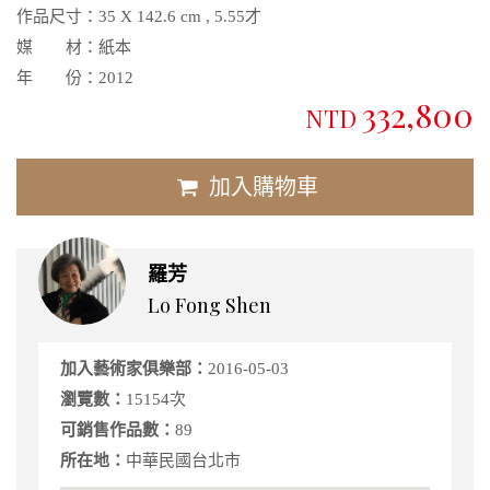
作品尺寸：
35 X 142.6 cm , 5.55才
媒 材：
紙本
年 份：
2012
332,800
NTD
加入購物車
羅芳
Lo Fong Shen
加入藝術家俱樂部：
2016-05-03
瀏覽數：
15154次
可銷售作品數：
89
所在地：
中華民國台北市