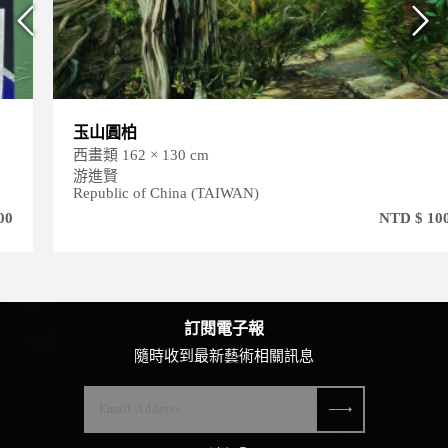
玉山圓柏
西畫類 162 × 130 cm
游進賢
Republic of China (TAIWAN)
NTD $ 1000000
訂閱電子報
隨時收到最新藝術相關訊息