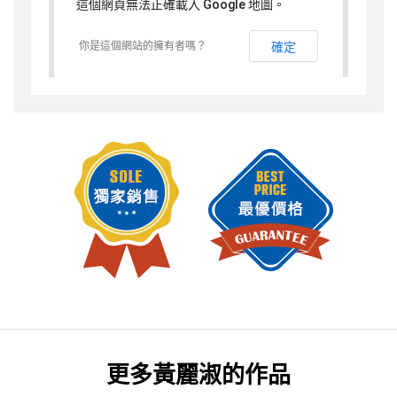
這個網頁無法正確載入 Google 地圖。
你是這個網站的擁有者嗎？
確定
更多
黃麗淑
的作品