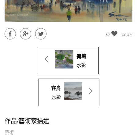
0
ZOOM
荷塘
水彩
客舟
水彩
作品/藝術家描述
藝術