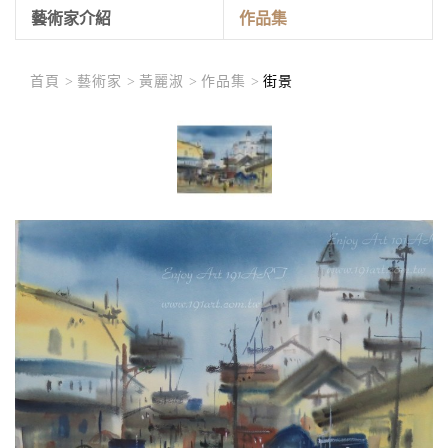
藝術家介紹
作品集
首頁 >
藝術家 >
黃麗淑 >
作品集 >
街景