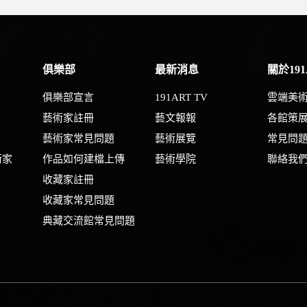
俱樂部
最新消息
關於191
俱樂部宣言
191ART TV
雲端美
藝術家註冊
藝文報報
各館策
藝術家常見問題
藝術展覽
常見問
術家
作品如何建檔上傳
藝術學院
聯絡我
收藏家註冊
收藏家常見問題
典藏交流館常見問題