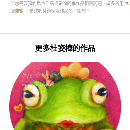
若您需要預約鑑賞作品或是詢問本作品相關問題，請多利用
客
服信箱
，請註明藝術家及作品名，謝謝。
更多
杜姿樺
的作品