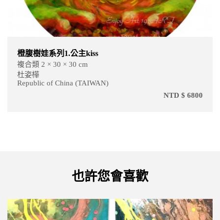
橙腹樹娃系列1.公主kiss
複合類 2 × 30 × 30 cm
杜姿樺
Republic of China (TAIWAN)
NTD $ 6800
也許您會喜歡