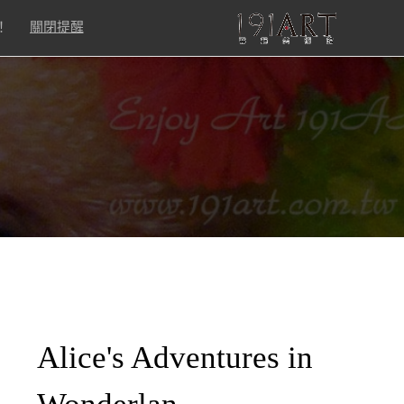
！
關閉提醒
Alice's Adventures in