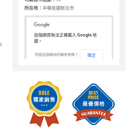
所在地：
中華民國新北市
這個網頁無法正確載入 Google 地
圖。
M
你是這個網站的擁有者嗎？
確定