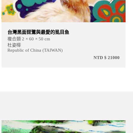
台灣黑面琵鷺與最愛的虱目鱼
複合類 2 × 60 × 50 cm
杜姿樺
Republic of China (TAIWAN)
NTD $ 21000