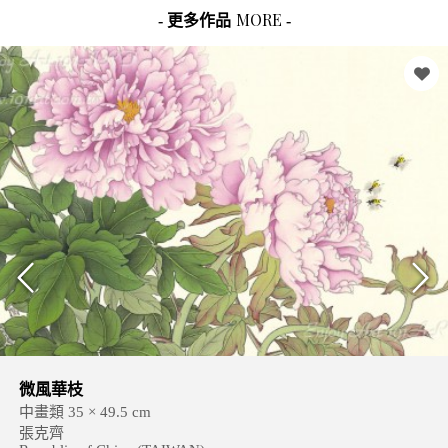
MORE
- 更多作品
-
微風華枝
中畫類 35 × 49.5 cm
張克齊