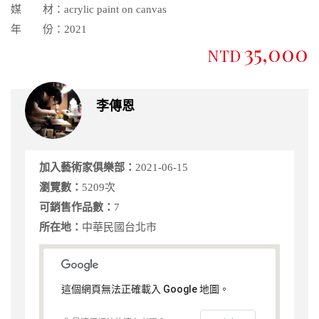
媒 材：
acrylic paint on canvas
年 份：
2021
35,000
NTD
李傳恩
加入藝術家俱樂部：
2021-06-15
瀏覽數：
5209次
可銷售作品數：
7
所在地：
中華民國台北市
這個網頁無法正確載入 Google 地圖。