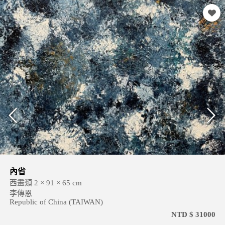
內省
西畫類 2 × 91 × 65 cm
李傳恩
Republic of China (TAIWAN)
NTD $ 31000