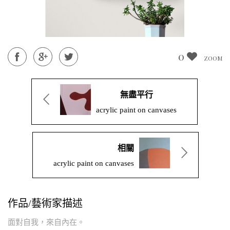
0
0
0
ZOOM
ZOOM
ZOOM
無盡平行
acrylic paint on canvases
相關
acrylic paint on canvases
作品/藝術家描述
面對自我，來自內在。