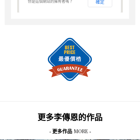
你是這個網站的擁有者嗎？
確定
更多
李傳恩
的作品
MORE
- 更多作品
-