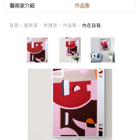
藝術家介紹
作品集
首頁 >
藝術家 >
李傳恩 >
作品集 >
內在自我