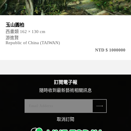
玉山圓柏
西畫類 162 × 130 cm
游進賢
Republic of China (TAIWAN)
NTD $ 1000000
訂閱電子報
隨時收到最新藝術相關訊息
取消訂閱