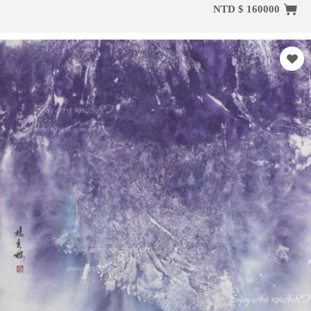
NTD $ 160000