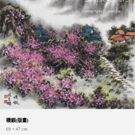
積銀(版畫)
69 × 47 cm