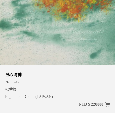
澄心清神
76 × 74 cm
楊秀櫻
Republic of China (TAIWAN)
NTD $ 220000