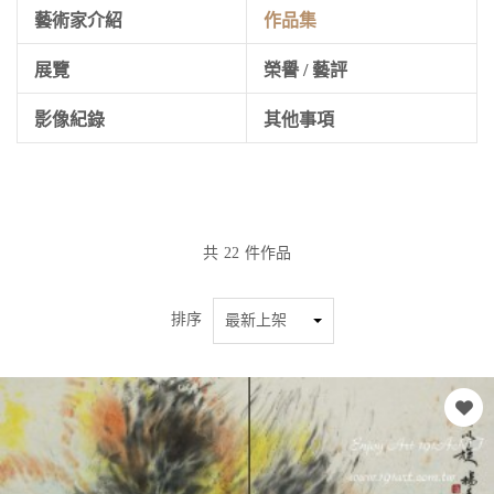
藝術家介紹
作品集
展覽
榮譽 / 藝評
影像紀錄
其他事項
共
22
件作品
排序
最新上架