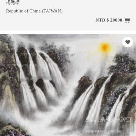
楊秀櫻
Republic of China (TAIWAN)
NTD $ 20000