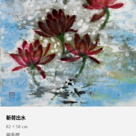
新荷出水
82 × 58 cm
楊秀櫻