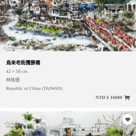
烏來老街攬勝橋
42 × 58 cm
林祐德
Republic of China (TAIWAN)
NTD $ 16000