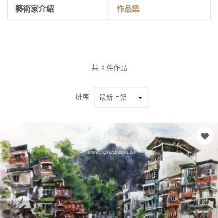
藝術家介紹
作品集
共
4
件作品
排序
最新上架