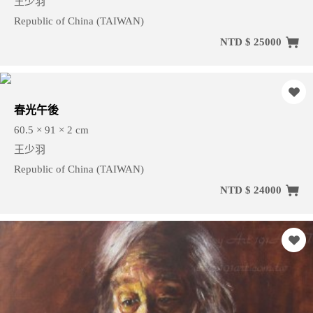
王少羽
Republic of China (TAIWAN)
NTD $ 25000
春光午後
60.5 × 91 × 2 cm
王少羽
Republic of China (TAIWAN)
NTD $ 24000