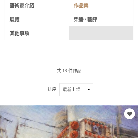
藝術家介紹
作品集
展覽
榮譽 / 藝評
其他事項
共
18
件作品
排序
最新上架