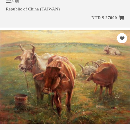
王少羽
Republic of China (TAIWAN)
NTD $ 27000