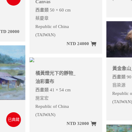
Canvas
西畫類 50 × 60 cm
蔡慶章
Republic of China
TD 20000
(TAIWAN)
NTD 24000
黃金象山
橘黃燈光下的靜物_
西畫類 90 
油彩畫布
翁梁源
西畫類 41 × 54 cm
Republic o
施宜宏
(TAIWAN
Republic of China
(TAIWAN)
已典藏
NTD 32000