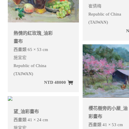
崔倩梅
Republic of China
(TAIWAN)
N
熱情的紅玫瑰_油彩
畫布
西畫類 65 × 53 cm
施宜宏
Republic of China
(TAIWAN)
NTD 48000
櫻花樹旁的小屋_油
望_油彩畫布
彩畫布
西畫類 41 × 24 cm
西畫類 41 × 53 cm
施宜宏