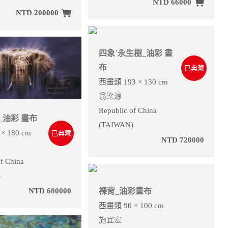
NTD 66000
NTD 200000
四象˙永生樹_油彩 畫
布
已典藏
西畫類 193 × 130 cm
翁梁源
Republic of China
_油彩 畫布
(TAIWAN)
× 180 cm
已典藏
NTD 720000
f China
)
裸背_油彩畫布
NTD 600000
西畫類 90 × 100 cm
施宜宏