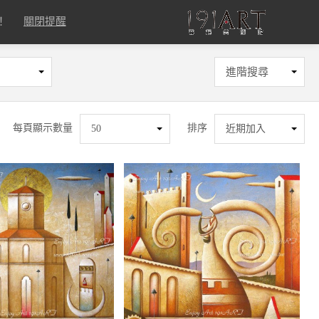
！
關閉提醒
進階搜尋
每頁顯示數量
排序
50
近期加入