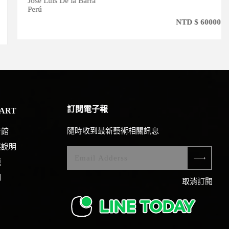
José Luis De la Barra
Perú
NTD $ 60000
訂閱電子報
ART
隨時收到最新藝術相關訊息
術館
展說明
題
們
取消訂閱