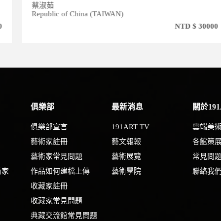
蔡淑茹
Republic of China (TAIWAN)
NTD $ 30000
俱樂部
最新消息
關於191
俱樂部宣言
191ART TV
雲端美
藝術家註冊
藝文報報
各館策
藝術家常見問題
藝術展覽
常見問
術家
作品如何建檔上傳
藝術學院
聯絡我
收藏家註冊
收藏家常見問題
典藏交流館常見問題