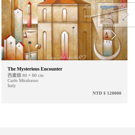
The Mysterious Encounter
西畫類 80 × 80 cm
Carlo Mirabasso
Italy
NTD $ 120000