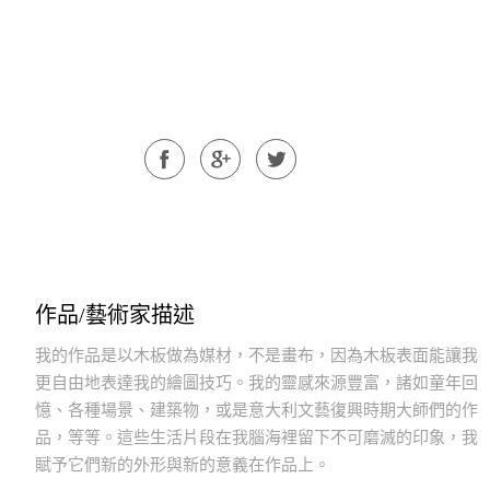
作品/藝術家描述
我的作品是以木板做為媒材，不是畫布，因為木板表面能讓我
更自由地表達我的繪圖技巧。我的靈感來源豐富，諸如童年回
憶、各種場景、建築物，或是意大利文藝復興時期大師們的作
品，等等。這些生活片段在我腦海裡留下不可磨滅的印象，我
賦予它們新的外形與新的意義在作品上。