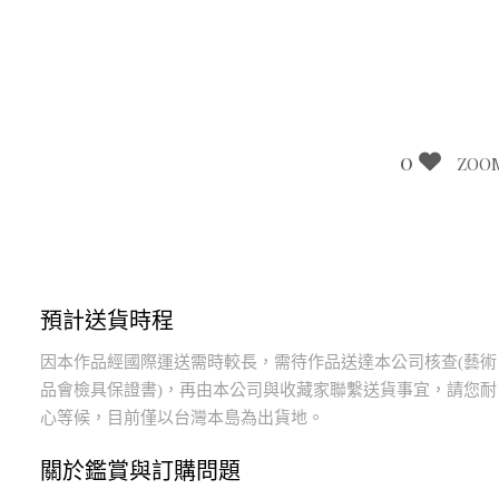
0
ZOO
預計送貨時程
因本作品經國際運送需時較長，需待作品送達本公司核查(藝術
品會檢具保證書)，再由本公司與收藏家聯繫送貨事宜，請您耐
心等候，目前僅以台灣本島為出貨地。
關於鑑賞與訂購問題