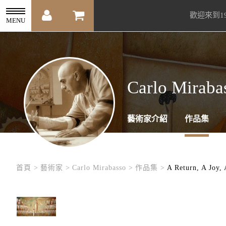
歡迎來到1
MENU
Carlo Miraba
藝術家介紹
作品集
首頁 >
藝術家 >
Carlo Mirabasso >
作品集 >
A Return, A Joy,