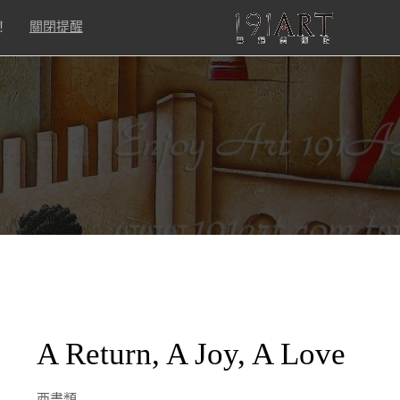
！
關閉提醒
A Return, A Joy, A Love
西畫類