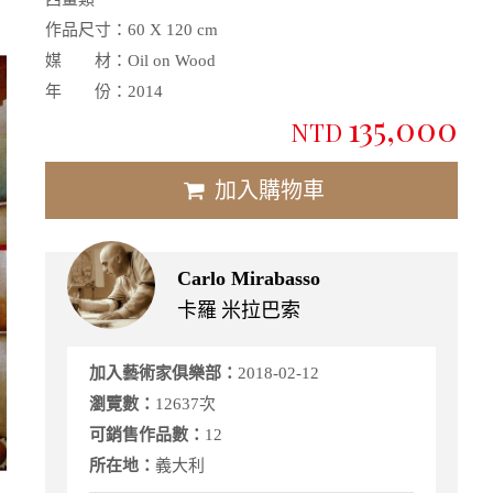
作品尺寸：
60 X 120 cm
媒 材：
Oil on Wood
年 份：
2014
135,000
NTD
加入購物車
Carlo Mirabasso
卡羅 米拉巴索
加入藝術家俱樂部：
2018-02-12
瀏覽數：
12637次
可銷售作品數：
12
所在地：
義大利