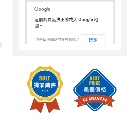
這個網頁無法正確載入 Google 地
圖。
你是這個網站的擁有者嗎？
確定
M