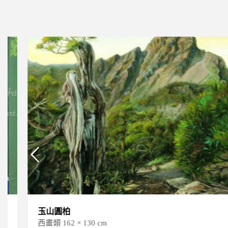
玉山圓柏
西畫類 162 × 130 cm