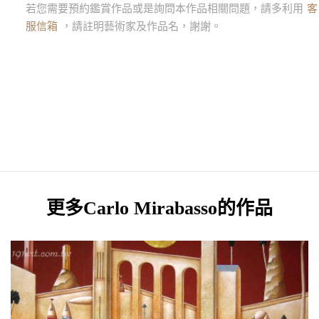
若您需要預約鑑賞作品或是詢問本作品相關問題，請多利用
客
服信箱
，請註明藝術家及作品名，謝謝。
更多
Carlo Mirabasso
的作品