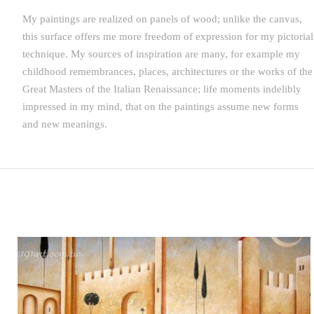
My paintings are realized on panels of wood; unlike the canvas,
this surface offers me more freedom of expression for my pictorial
technique. My sources of inspiration are many, for example my
childhood remembrances, places, architectures or the works of the
Great Masters of the Italian Renaissance; life moments indelibly
impressed in my mind, that on the paintings assume new forms
and new meanings.