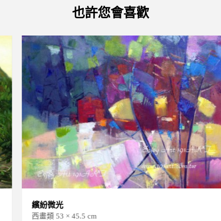
也許您會喜歡
繽紛微光
西畫類 53 × 45.5 cm