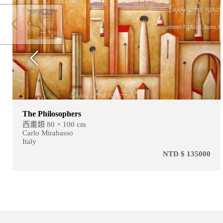
The Philosophers
西畫類 80 × 100 cm
Carlo Mirabasso
Italy
NTD $ 135000