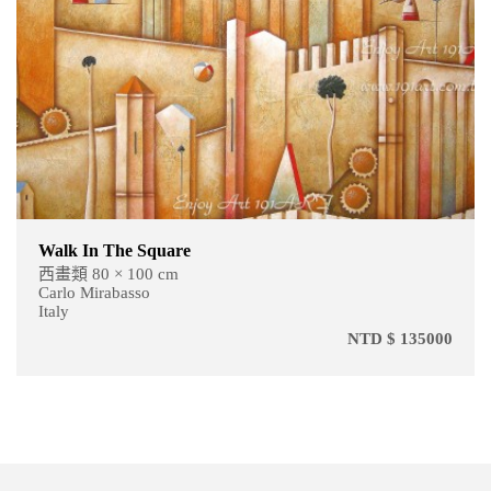
Walk In The Square
西畫類 80 × 100 cm
Carlo Mirabasso
Italy
NTD $ 135000