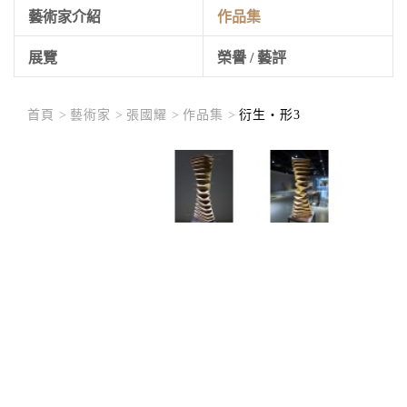
藝術家介紹
作品集
展覽
榮譽 / 藝評
首頁 >
藝術家 >
張國耀 >
作品集 >
衍生‧形3