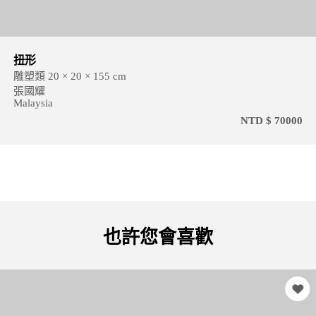
扭形
雕塑類 20 × 20 × 155 cm
張國耀
Malaysia
NTD $ 70000
也許您會喜歡