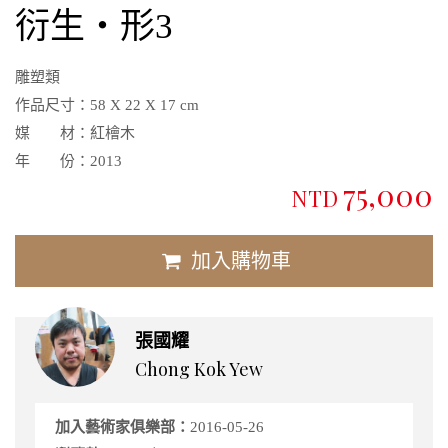
衍生‧形3
雕塑類
作品尺寸：
58 X 22 X 17 cm
媒 材：
紅檜木
年 份：
2013
75,000
NTD
加入購物車
張國耀
Chong Kok Yew
加入藝術家俱樂部：
2016-05-26