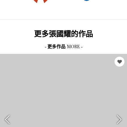
更多
張國耀
的作品
MORE
- 更多作品
-