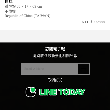
自在
雕塑類 38 × 17 × 69 cm
王偉權
Republic of China (TAIWAN)
NTD $ 228000
訂閱電子報
隨時收到最新藝術相關訊息
取消訂閱