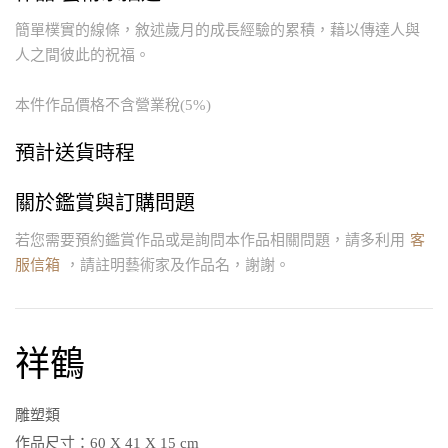
簡單樸實的線條，敘述歲月的成長經驗的累積，藉以傳達人與
人之間彼此的祝福。
本件作品價格不含營業稅(5%)
預計送貨時程
關於鑑賞與訂購問題
若您需要預約鑑賞作品或是詢問本作品相關問題，請多利用
客
服信箱
，請註明藝術家及作品名，謝謝。
祥鶴
雕塑類
作品尺寸：
60 X 41 X 15 cm