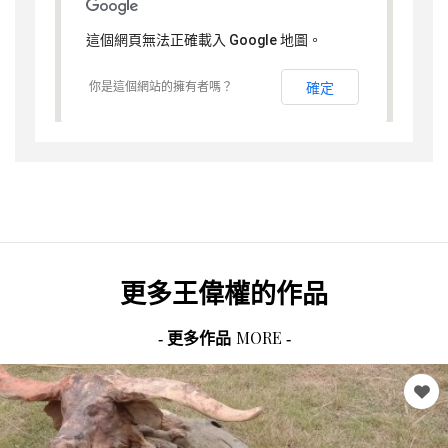
這個網頁無法正確載入 Google 地圖。
你是這個網站的擁有者嗎？
確定
更多
王偉權
的作品
MORE
- 更多作品
-