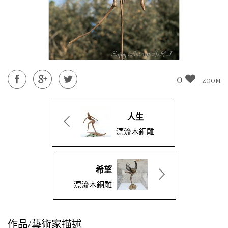
0
ZOOM
人生
漂流木銅雕
希望
漂流木銅雕
作品/藝術家描述