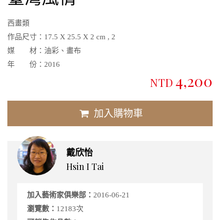
西畫類
作品尺寸：
17.5 X 25.5 X 2 cm , 2
媒 材：
油彩、畫布
年 份：
2016
4,200
NTD
加入購物車
戴欣怡
Hsin I Tai
加入藝術家俱樂部：
2016-06-21
瀏覽數：
12183次