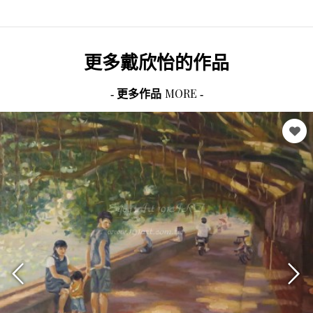
更多
戴欣怡
的作品
MORE
- 更多作品
-