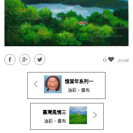
0
ZOOM
憶當年系列一
油彩、畫布
臺灣風情三
油彩、畫布