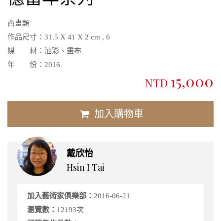
西畫類
作品尺寸：
31.5 X 41 X 2 cm , 6
媒 材：
油彩、畫布
年 份：
2016
15,000
NTD
加入購物車
戴欣怡
Hsin I Tai
加入藝術家俱樂部：
2016-06-21
瀏覽數：
12193次