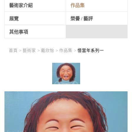
藝術家介紹
作品集
展覽
榮譽 / 藝評
其他事項
首頁 >
藝術家 >
戴欣怡 >
作品集 >
憶當年系列一