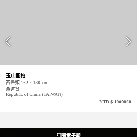
玉山圓柏
西畫類 162 × 130 cm
游進賢
Republic of China (TAIWAN)
NTD $ 1000000
訂閱電子報