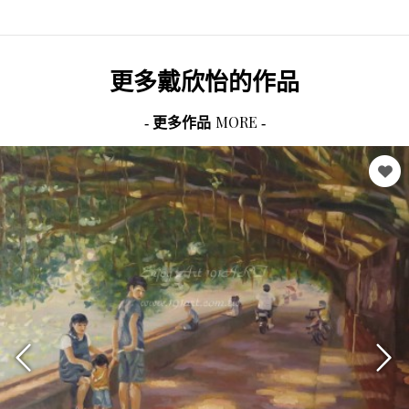
更多
戴欣怡
的作品
MORE
- 更多作品
-