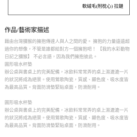
軟絨毛(附枕心) 拉鏈
作品/藝術家描述
藉由台灣獼猴的擁抱傳達人與人之間的愛。 擁抱的力量遠遠超
過你的想像，不管是誰都給對方一個擁抱吧！ 【我的水彩動物
日記之獼猴】 不必言語，因為我們擁抱彼此。
圓形吸水杯墊
辦公桌與書桌上的完美配備，冰飲料常常弄的桌上濕漉漉一片
的狀況將成為絕景。使用鶯歌陶瓷，質感、顯色度、吸水度皆
為最高品質。背面防滑墊緊貼桌面，防滑耐用。
圓形吸水杯墊
辦公桌與書桌上的完美配備，冰飲料常常弄的桌上濕漉漉一片
的狀況將成為絕景。使用鶯歌陶瓷，質感、顯色度、吸水度皆
為最高品質。背面防滑墊緊貼桌面，防滑耐用。