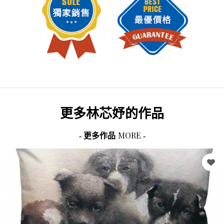
更多
林芯妤
的作品
MORE
- 更多作品
-