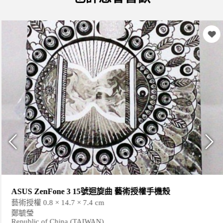
ASUS ZenFone 3 15號迴旋曲 藝術授權手機殼
藝術授權 0.8 × 14.7 × 7.4 cm
鄭毓瑩
Republic of China (TAIWAN)