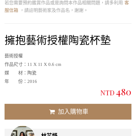
若您需要預約鑑賞作品或是詢問本作品相關問題，請多利用
客
服信箱
，請註明藝術家及作品名，謝謝。
擁抱藝術授權陶瓷杯墊
藝術授權
作品尺寸：
11 X 11 X 0.6 cm
媒 材：
陶瓷
年 份：
2016
480
NTD
加入購物車