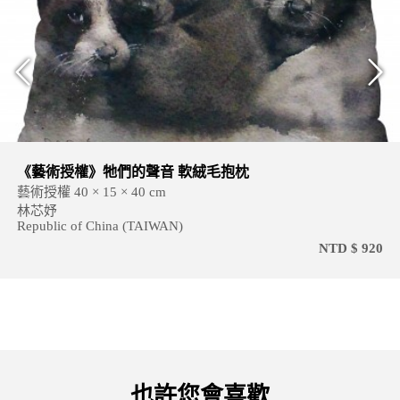
《藝術授權》牠們的聲音 軟絨毛抱枕
藝術授權 40 × 15 × 40 cm
林芯妤
Republic of China (TAIWAN)
NTD $ 920
也許您會喜歡