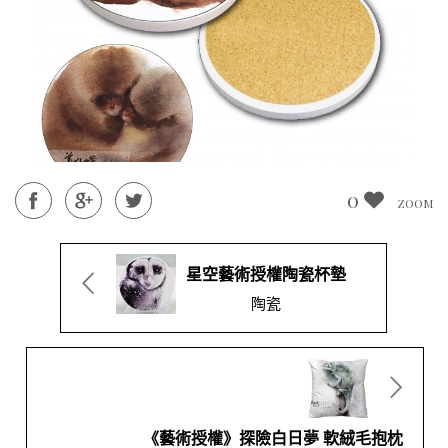
0
ZOOM
星空藝術授權陶瓷杯墊
陶瓷
《藝術授權》探險白日夢 軟絨毛抱枕