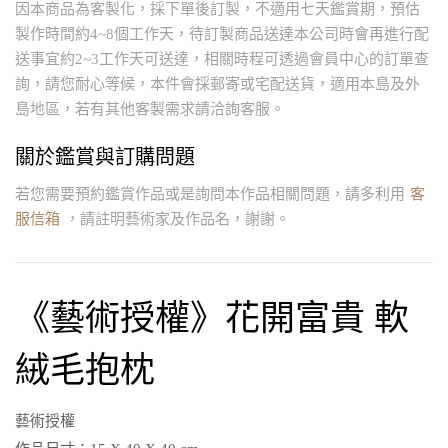
因本商品為客製化，採下單後訂製，不適用七天鑑賞期，預估
製作時間約4~8個工作天，待訂製商品送達本公司時會再進行配
送事宜約2~3工作天可送達，相關時程可透過會員中心的訂單查
詢，請您耐心等候，本件會採郵寄或宅配送貨，適用本島及外
島地區，若有其他客製需求請洽詢客服。
關於鑑賞與訂購問題
若您需要預約鑑賞作品或是詢問本作品相關問題，請多利用
客
服信箱
，請註明藝術家及作品名，謝謝。
《藝術授權》花開富貴 軟
絨毛抱枕
藝術授權