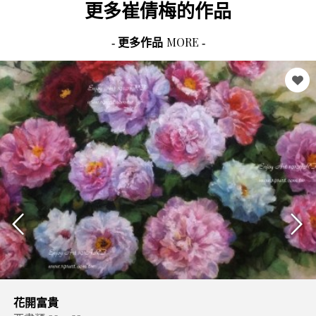
更多
崔倩梅
的作品
MORE
- 更多作品
-
花開富貴