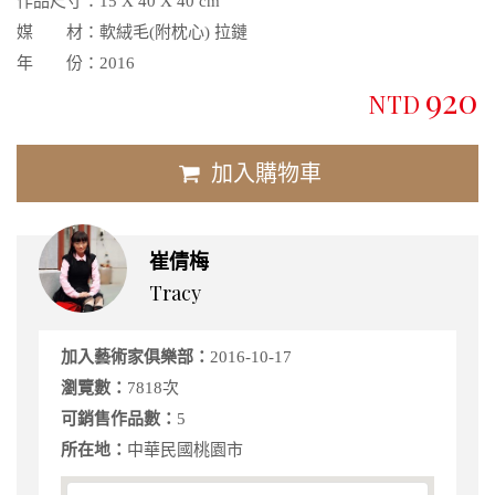
作品尺寸：
15 X 40 X 40 cm
媒 材：
軟絨毛(附枕心) 拉鏈
年 份：
2016
920
NTD
加入購物車
崔倩梅
Tracy
加入藝術家俱樂部：
2016-10-17
瀏覽數：
7818次
可銷售作品數：
5
所在地：
中華民國桃園市