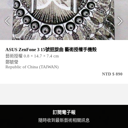
ASUS ZenFone 3 15號迴旋曲 藝術授權手機殼
藝術授權 0.8 × 14.7 × 7.4 cm
鄭毓瑩
Republic of China (TAIWAN)
NTD $ 890
訂閱電子報
隨時收到最新藝術相關訊息