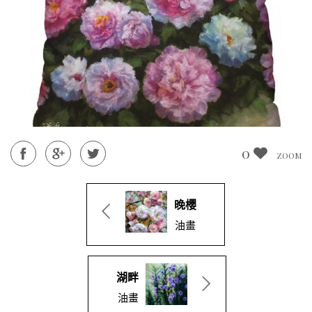
0
ZOOM
晚櫻
油畫
湖畔
油畫