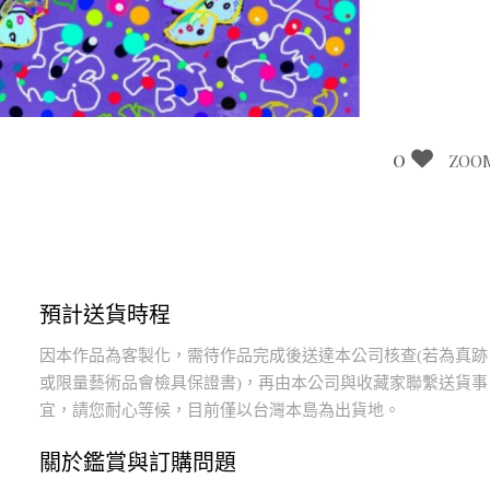
0
ZOO
預計送貨時程
因本作品為客製化，需待作品完成後送達本公司核查(若為真跡
或限量藝術品會檢具保證書)，再由本公司與收藏家聯繫送貨事
宜，請您耐心等候，目前僅以台灣本島為出貨地。
關於鑑賞與訂購問題