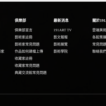
俱樂部
最新消息
關於191
俱樂部宣言
191ART TV
雲端美
藝術家註冊
藝文報報
各館策
藝術家常見問題
藝術展覽
常見問
術家
作品如何建檔上傳
藝術學院
聯絡我
收藏家註冊
收藏家常見問題
典藏交流館常見問題