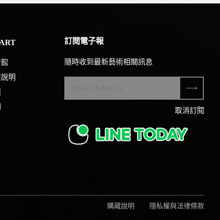
訂閱電子報
ART
隨時收到最新藝術相關訊息
術館
展說明
題
們
取消訂閱
購藏說明
隱私權與法律條款