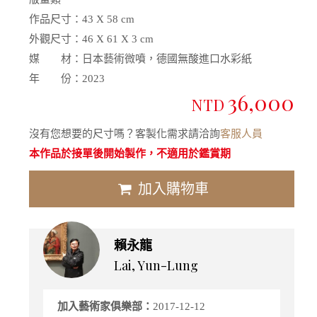
作品尺寸：
43 X 58 cm
外觀尺寸：
46 X 61 X 3 cm
媒 材：
日本藝術微噴，德國無酸進口水彩紙
年 份：
2023
36,000
NTD
沒有您想要的尺寸嗎？客製化需求請洽詢
客服人員
本作品於接單後開始製作，不適用於鑑賞期
加入購物車
賴永龍
Lai, Yun-Lung
加入藝術家俱樂部：
2017-12-12