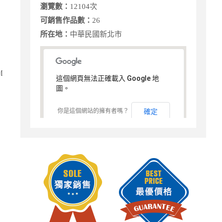
瀏覽數：
12104次
可銷售作品數：
26
所在地：
中華民國新北市
M
這個網頁無法正確載入 Google 地
圖。
你是這個網站的擁有者嗎？
確定