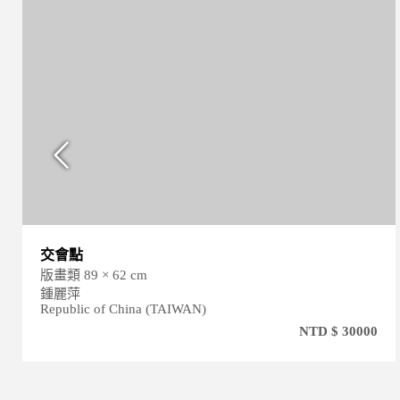
賽道
版畫類 60 × 45 cm
賴永龍
Republic of China (TAIWAN)
NTD $ 36000