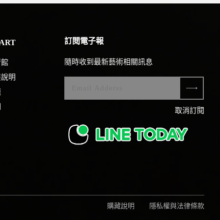
訂閱電子報
ART
隨時收到最新藝術相關訊息
術館
展說明
題
們
取消訂閱
購藏說明
隱私權與法律條款