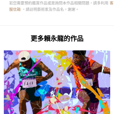
若您需要預約鑑賞作品或是詢問本作品相關問題，請多利用
客
服信箱
，請註明藝術家及作品名，謝謝。
更多
賴永龍
的作品