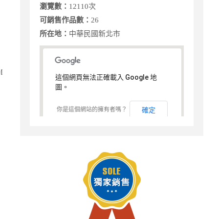
瀏覽數：
12110次
可銷售作品數：
26
所在地：
中華民國新北市
M
這個網頁無法正確載入 Google 地
圖。
你是這個網站的擁有者嗎？
確定