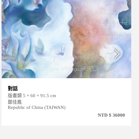
[翁氏山水] - 內省之界
版畫類 144 × 88 cm
翁梁源
Republic of China (TAIWAN)
NTD $ 98000