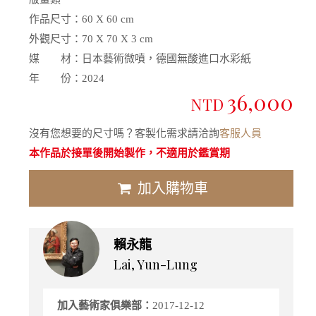
作品尺寸：
60 X 60 cm
外觀尺寸：
70 X 70 X 3 cm
媒 材：
日本藝術微噴，德國無酸進口水彩紙
年 份：
2024
36,000
NTD
沒有您想要的尺寸嗎？客製化需求請洽詢
客服人員
本作品於接單後開始製作，不適用於鑑賞期
加入購物車
賴永龍
Lai, Yun-Lung
加入藝術家俱樂部：
2017-12-12