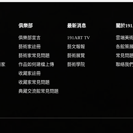
俱樂部
最新消息
關於191
俱樂部宣言
191ART TV
雲端美
藝術家註冊
藝文報報
各館策
藝術家常見問題
藝術展覽
常見問
術家
作品如何建檔上傳
藝術學院
聯絡我
收藏家註冊
收藏家常見問題
典藏交流館常見問題