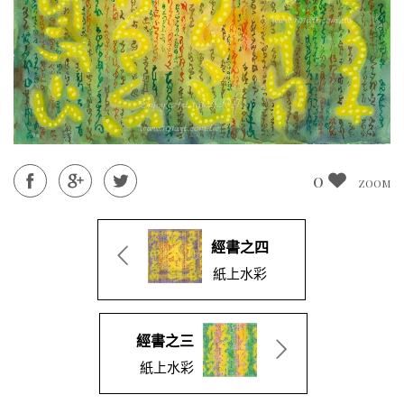
0
ZOOM
經書之四
紙上水彩
經書之三
紙上水彩