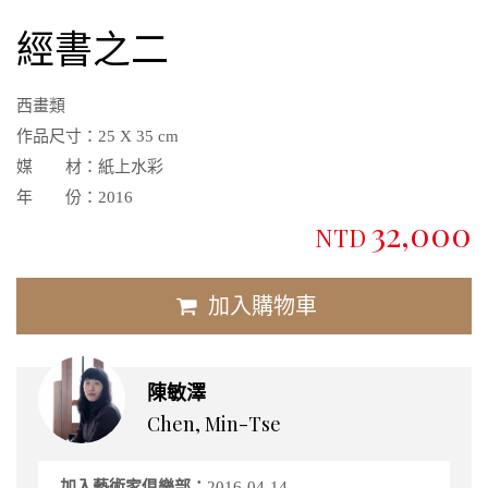
經書之二
西畫類
作品尺寸：
25 X 35 cm
媒 材：
紙上水彩
年 份：
2016
32,000
NTD
加入購物車
陳敏澤
Chen, Min-Tse
加入藝術家俱樂部：
2016-04-14