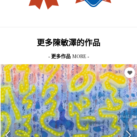
更多
陳敏澤
的作品
MORE
- 更多作品
-