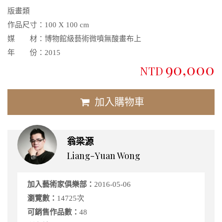
版畫類
作品尺寸：
100 X 100 cm
媒 材：
博物館級藝術微噴無酸畫布上
年 份：
2015
90,000
NTD
加入購物車
翁梁源
Liang-Yuan Wong
加入藝術家俱樂部：
2016-05-06
瀏覽數：
14725次
可銷售作品數：
48