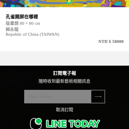
孔雀開屏在哪裡
版畫類 80 × 80 cm
賴永龍
Republic of China (TAIWAN)
NTD $ 58000
訂閱電子報
隨時收到最新藝術相關訊息
取消訂閱