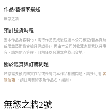
作品/藝術家描述
無慾之牆
預計送貨時程
因本作品為客製化，需待作品完成後送達本公司核查(若為真跡
或限量藝術品會檢具保證書)，再由本公司與收藏家聯繫送貨事
宜，請您耐心等候，目前僅以台灣本島為出貨地。
關於鑑賞與訂購問題
若您需要預約鑑賞作品或是詢問本作品相關問題，請多利用
客
服信箱
，請註明藝術家及作品名，謝謝。
無慾之牆2號