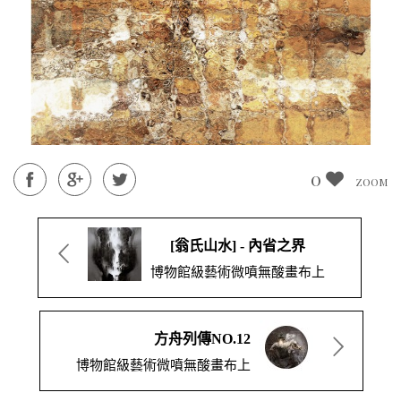
0
ZOOM
[翁氏山水] - 內省之界
博物館級藝術微噴無酸畫布上
方舟列傳NO.12
博物館級藝術微噴無酸畫布上