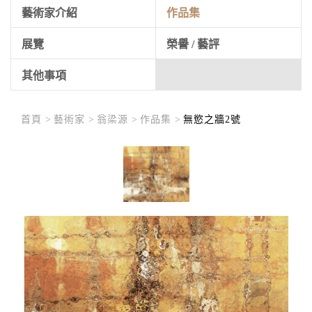
藝術家介紹
作品集
展覽
榮譽 / 藝評
其他事項
首頁 >
藝術家 >
翁梁源 >
作品集 >
無慾之牆2號